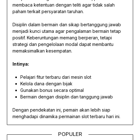
membaca ketentuan dengan teliti agar tidak salah
paham terkait persyaratan taruhan.
Disiplin dalam bermain dan sikap bertanggung jawab
menjadi kunci utama agar pengalaman bermain tetap
positif. Keberuntungan memang berperan, tetapi
strategi dan pengelolaan modal dapat membantu
memaksimalkan kesempatan.
Intinya:
Pelajari fitur terbaru dari mesin slot
Kelola dana dengan bijak
Gunakan bonus secara optimal
Bermain dengan disiplin dan tanggung jawab
Dengan pendekatan ini, pemain akan lebih siap
menghadapi dinamika permainan slot terbaru hari ini.
POPULER