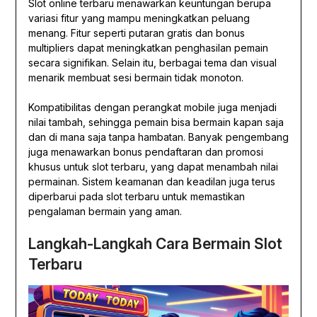
Slot online terbaru menawarkan keuntungan berupa
variasi fitur yang mampu meningkatkan peluang
menang. Fitur seperti putaran gratis dan bonus
multipliers dapat meningkatkan penghasilan pemain
secara signifikan. Selain itu, berbagai tema dan visual
menarik membuat sesi bermain tidak monoton.
Kompatibilitas dengan perangkat mobile juga menjadi
nilai tambah, sehingga pemain bisa bermain kapan saja
dan di mana saja tanpa hambatan. Banyak pengembang
juga menawarkan bonus pendaftaran dan promosi
khusus untuk slot terbaru, yang dapat menambah nilai
permainan. Sistem keamanan dan keadilan juga terus
diperbarui pada slot terbaru untuk memastikan
pengalaman bermain yang aman.
Langkah-Langkah Cara Bermain Slot
Terbaru