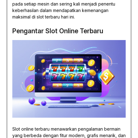
pada setiap mesin dan sering kali menjadi penentu
keberhasilan dalam mendapatkan kemenangan
maksimal di slot terbaru hari ini.
Pengantar Slot Online Terbaru
Slot online terbaru menawarkan pengalaman bermain
yang berbeda dengan fitur modern, grafis menarik, dan