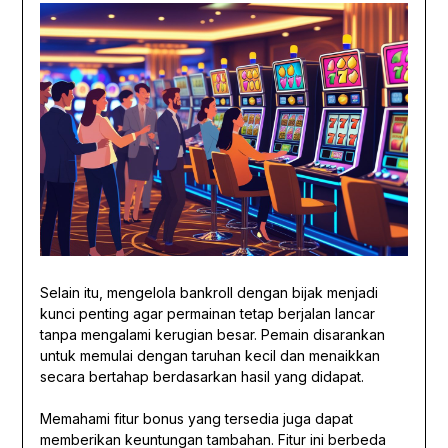
Selain itu, mengelola bankroll dengan bijak menjadi
kunci penting agar permainan tetap berjalan lancar
tanpa mengalami kerugian besar. Pemain disarankan
untuk memulai dengan taruhan kecil dan menaikkan
secara bertahap berdasarkan hasil yang didapat.
Memahami fitur bonus yang tersedia juga dapat
memberikan keuntungan tambahan. Fitur ini berbeda