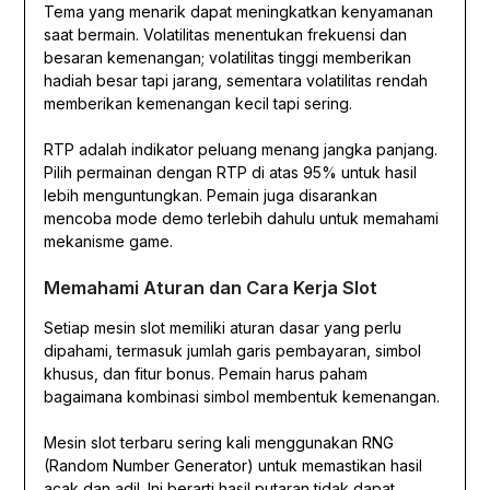
Tema yang menarik dapat meningkatkan kenyamanan
saat bermain. Volatilitas menentukan frekuensi dan
besaran kemenangan; volatilitas tinggi memberikan
hadiah besar tapi jarang, sementara volatilitas rendah
memberikan kemenangan kecil tapi sering.
RTP adalah indikator peluang menang jangka panjang.
Pilih permainan dengan RTP di atas 95% untuk hasil
lebih menguntungkan. Pemain juga disarankan
mencoba mode demo terlebih dahulu untuk memahami
mekanisme game.
Memahami Aturan dan Cara Kerja Slot
Setiap mesin slot memiliki aturan dasar yang perlu
dipahami, termasuk jumlah garis pembayaran, simbol
khusus, dan fitur bonus. Pemain harus paham
bagaimana kombinasi simbol membentuk kemenangan.
Mesin slot terbaru sering kali menggunakan RNG
(Random Number Generator) untuk memastikan hasil
acak dan adil. Ini berarti hasil putaran tidak dapat