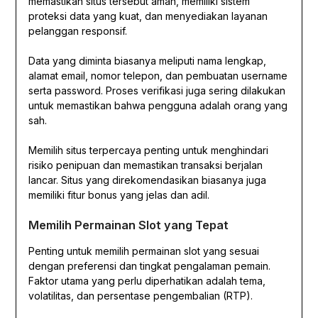
memastikan situs tersebut aman, memiliki sistem
proteksi data yang kuat, dan menyediakan layanan
pelanggan responsif.
Data yang diminta biasanya meliputi nama lengkap,
alamat email, nomor telepon, dan pembuatan username
serta password. Proses verifikasi juga sering dilakukan
untuk memastikan bahwa pengguna adalah orang yang
sah.
Memilih situs terpercaya penting untuk menghindari
risiko penipuan dan memastikan transaksi berjalan
lancar. Situs yang direkomendasikan biasanya juga
memiliki fitur bonus yang jelas dan adil.
Memilih Permainan Slot yang Tepat
Penting untuk memilih permainan slot yang sesuai
dengan preferensi dan tingkat pengalaman pemain.
Faktor utama yang perlu diperhatikan adalah tema,
volatilitas, dan persentase pengembalian (RTP).