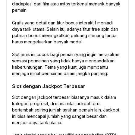
diadaptasi dari film atau mitos terkenal menarik banyak
pemain.
Grafis yang detail dan fitur bonus interaktif menjadi
daya tarik utama. Selain itu, adanya fitur free spin dan
putaran bonus meningkatkan peluang menang tanpa
harus mengeluarkan banyak modal.
Slot jenis ini cocok bagi pemain yang ingin merasakan
sensasi permainan yang tidak hanya mengandalkan
keberuntungan. Tema yang kuat juga membantu
menjaga minat permainan dalam jangka panjang.
Slot dengan Jackpot Terbesar
Slot dengan jackpot terbesar biasanya masuk dalam
kategori progresif, di mana nilai jackpot terus
bertambah seiring jumlah taruhan pemain lain. Jackpot
ini bisa mencapai jumlah yang sangat besar dan
menjadi daya tarik utama.