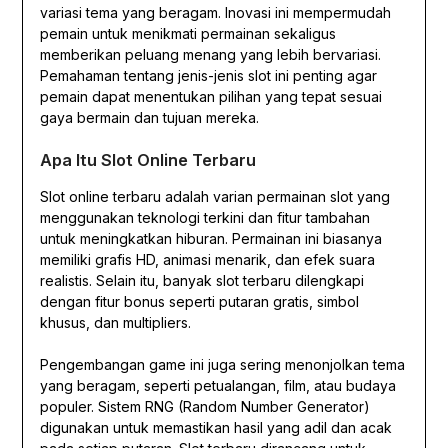
variasi tema yang beragam. Inovasi ini mempermudah
pemain untuk menikmati permainan sekaligus
memberikan peluang menang yang lebih bervariasi.
Pemahaman tentang jenis-jenis slot ini penting agar
pemain dapat menentukan pilihan yang tepat sesuai
gaya bermain dan tujuan mereka.
Apa Itu Slot Online Terbaru
Slot online terbaru adalah varian permainan slot yang
menggunakan teknologi terkini dan fitur tambahan
untuk meningkatkan hiburan. Permainan ini biasanya
memiliki grafis HD, animasi menarik, dan efek suara
realistis. Selain itu, banyak slot terbaru dilengkapi
dengan fitur bonus seperti putaran gratis, simbol
khusus, dan multipliers.
Pengembangan game ini juga sering menonjolkan tema
yang beragam, seperti petualangan, film, atau budaya
populer. Sistem RNG (Random Number Generator)
digunakan untuk memastikan hasil yang adil dan acak