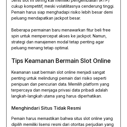
Jenis slot ini sering kali memiliki pengembalian (RTP)
cukup kompetitif, meski volatilitasnya cenderung tinggi.
Pemain harus siap menghadapi risiko lebih besar demi
peluang mendapatkan jackpot besar.
Beberapa permainan baru menawarkan fitur beli free
spin untuk mempercepat akses ke jackpot. Namun,
strategi dan manajemen modal tetap penting agar
peluang menang tetap optimal.
Tips Keamanan Bermain Slot Online
Keamanan saat bermain slot online menjadi sangat
penting untuk melindungi pemain dari risiko seperti
penipuan dan pencurian data. Memilih platform yang
terpercaya dan menjaga privasi data pribadi adalah
langkah-langkah utama yang harus diperhatikan.
Menghindari Situs Tidak Resmi
Pemain harus memastikan bahwa situs slot online yang
dipilih memiliki lisensi resmi dari otoritas perjudian yang